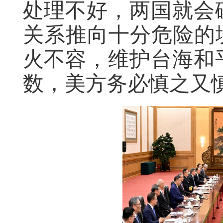
处理不好，两国就会
关系推向十分危险的
火不容，维护台海和
数，美方务必慎之又