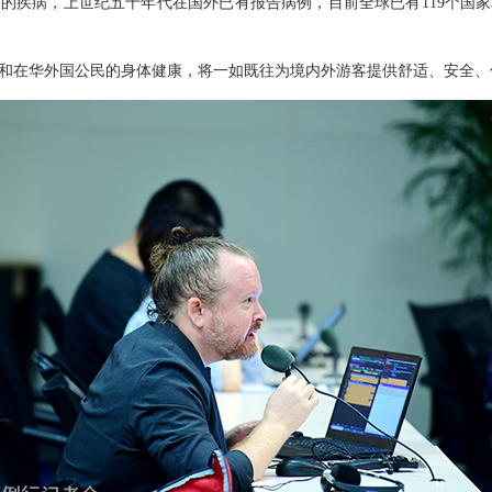
的疾病，上世纪五十年代在国外已有报告病例，目前全球已有119个国
和在华外国公民的身体健康，将一如既往为境内外游客提供舒适、安全、