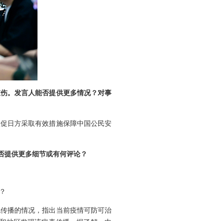
重伤。发言人能否提供更多情况？对事
敦促日方采取有效措施保障中国公民安
否提供更多细节或有何评论？
？
地传播的情况，指出当前疫情可防可治