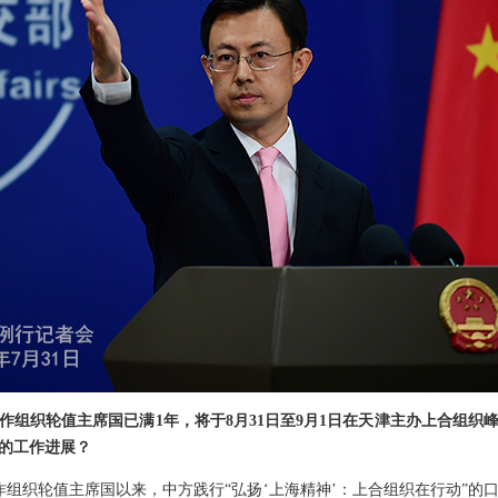
作组织轮值主席国已满1年，将于8月31日至9月1日在天津主办上合组织
的工作进展？
作组织轮值主席国以来，中方践行“弘扬‘上海精神’：上合组织在行动”的