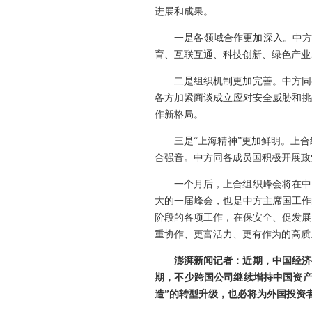
进展和成果。
一是各领域合作更加深入。中方
育、互联互通、科技创新、绿色产业
二是组织机制更加完善。中方同
各方加紧商谈成立应对安全威胁和挑
作新格局。
三是“上海精神”更加鲜明。上
合强音。中方同各成员国积极开展政
一个月后，上合组织峰会将在中
大的一届峰会，也是中方主席国工作
阶段的各项工作，在保安全、促发展
重协作、更富活力、更有作为的高质
澎湃新闻记者：近期，中国经济
期，不少跨国公司继续增持中国资产
造”的转型升级，也必将为外国投资