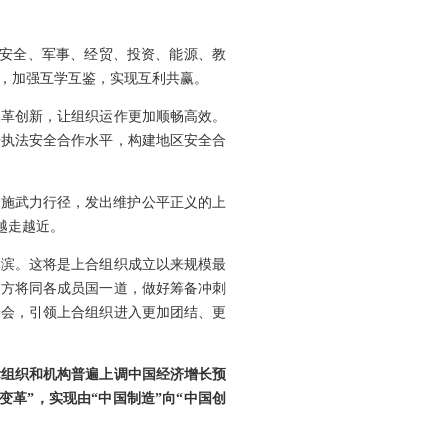
、安全、军事、经贸、投资、能源、教
，加强互学互鉴，实现互利共赢。
改革创新，让组织运作更加顺畅高效。
升执法安全合作水平，构建地区安全合
滥施武力行径，发出维护公平正义的上
越走越近。
之滨。这将是上合组织成立以来规模最
中方将同各成员国一道，做好筹备冲刺
峰会，引领上合组织进入更加团结、更
际组织和机构普遍上调中国经济增长预
革”，实现由“中国制造”向“中国创