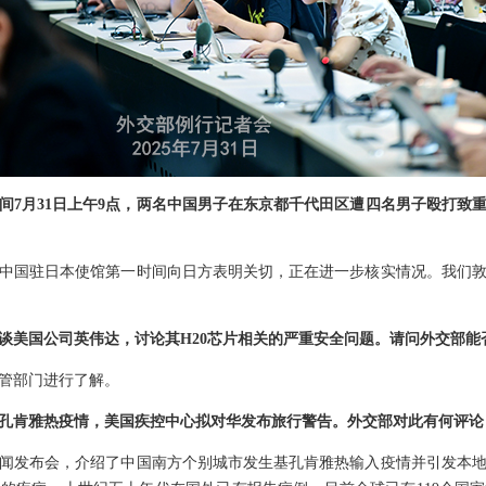
间7月31日上午9点，两名中国男子在东京都千代田区遭四名男子殴打致
中国驻日本使馆第一时间向日方表明关切，正在进一步核实情况。我们
谈美国公司英伟达，讨论其H20芯片相关的严重安全问题。请问外交部能
管部门进行了解。
孔肯雅热疫情，美国疾控中心拟对华发布旅行警告。外交部对此有何评论
闻发布会，介绍了中国南方个别城市发生基孔肯雅热输入疫情并引发本