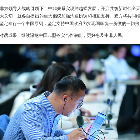
非方领导人战略引领下，中非关系实现跨越式发展，开启共筑新时代全
大关切，就各自提出的重大倡议加强沟通协调和相互支持。双方将共同
坚定奉行一个中国原则，坚定支持中国政府为实现国家统一所做的一切努
对话成果，继续深挖中国非盟务实合作潜能，更好惠及中非人民。