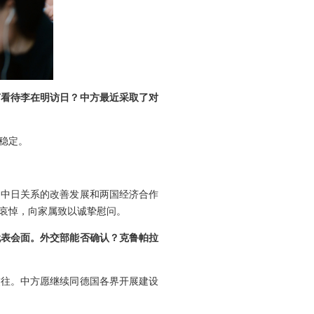
何看待李在明访日？中方最近采取了对
稳定。
动中日关系的改善发展和两国经济合作
哀悼，向家属致以诚挚慰问。
代表会面。外交部能否确认？克鲁帕拉
交往。中方愿继续同德国各界开展建设