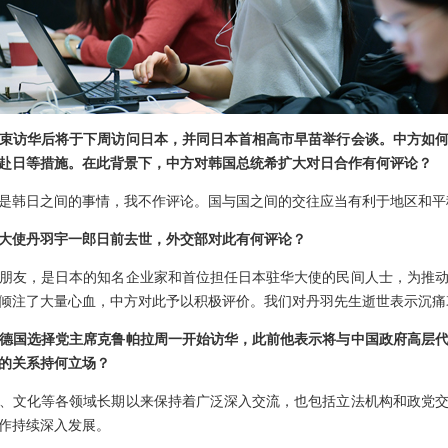
束访华后将于下周访问日本，并同日本首相高市早苗举行会谈。中方如
赴日等措施。在此背景下，中方对韩国总统希扩大对日合作有何评论？
是韩日之间的事情，我不作评论。国与国之间的交往应当有利于地区和平
大使丹羽宇一郎日前去世，外交部对此有何评论？
朋友，是日本的知名企业家和首位担任日本驻华大使的民间人士，为推
倾注了大量心血，中方对此予以积极评价。我们对丹羽先生逝世表示沉痛
德国选择党主席克鲁帕拉周一开始访华，此前他表示将与中国政府高层
的关系持何立场？
、文化等各领域长期以来保持着广泛深入交流，也包括立法机构和政党
作持续深入发展。