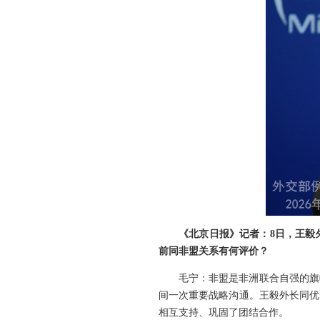
《北京日报》记者：8日，王毅
前同非盟关系有何评价？
毛宁：非盟是非洲联合自强的旗
间一次重要战略沟通。王毅外长同优
相互支持、巩固了团结合作。