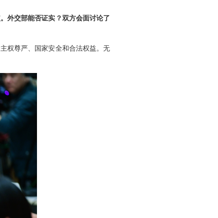
使。外交部能否证实？双方会面讨论了
护主权尊严、国家安全和合法权益。无