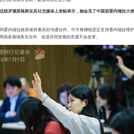
总统罗德里格斯在其社交媒体上发帖表示，她会见了中国驻委内瑞拉大
同委内瑞拉政府保持着良好沟通合作。中方将继续坚定支持委内瑞拉维
两国各领域务实合作、促进共同发展的意愿不会改变。