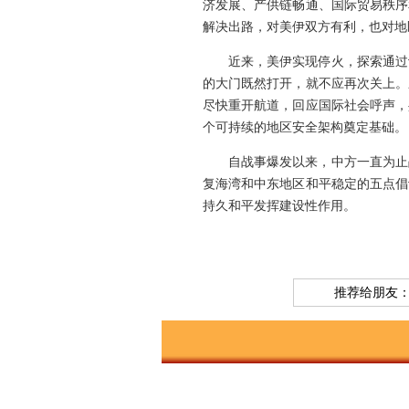
济发展、产供链畅通、国际贸易秩序
解决出路，对美伊双方有利，也对地
近来，美伊实现停火，探索通过
的大门既然打开，就不应再次关上。
尽快重开航道，回应国际社会呼声，
个可持续的地区安全架构奠定基础。
自战事爆发以来，中方一直为止
复海湾和中东地区和平稳定的五点倡
持久和平发挥建设性作用。
推荐给朋友