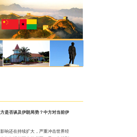
双方是否谈及伊朗局势？中方对当前伊
溢影响还在持续扩大，严重冲击世界经