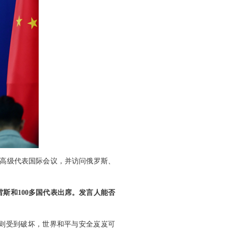
务高级代表国际会议，并访问俄罗斯、
斯和100多国代表出席。发言人能否
则受到破坏，世界和平与安全岌岌可