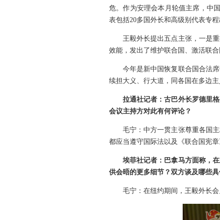
危。作为安理会本月轮值主席，中国
表包括20多国外长和高级别代表专
王毅外长提出五点主张，一是重
效能，发出了维护联合国、激活联合
今年是新中国恢复联合国合法席
续担大义、行大道，同各国在多边主
拉通社记者：古巴外长罗德里格
会议主持方对此有何评论？
毛宁：中方一贯主张尊重各国主
都应当遵守国际法以及《联合国宪章
埃菲社记者：巴拿马方面称，在
供会晤的更多细节？双方谈及哪些具
毛宁：在纽约期间，王毅外长会