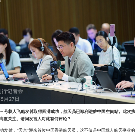
三号载人飞船发射取得圆满成功，航天员已顺利进驻中国空间站。此次
高度关注。请问发言人对此有何评论？
功发射，“天宫”迎来首位中国香港航天员，这不仅是中国载人航天事业