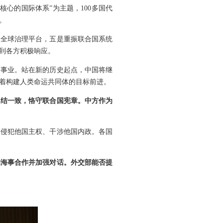
心的国际体系”为主题，100多国代
。
振全球治理平台，五是重振联合国系统
到各方积极响应。
国事业。站在新的历史起点，中国将继
着构建人类命运共同体的目标前进。
团结一致，恪守联合国宪章。中方作为
口侵犯他国主权、干涉他国内政。各国
的海事合作并加强对话。外交部能否提