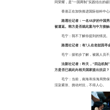
同荣耀，是“一国两制”实践结出的硕
香港正在加快推进国际创科中心
路透社记者：一名68岁的中国
被遣返。韩方是否就此案与中方接触
毛宁：我不了解你提到的情况。
路透社记者：有7人在老挝因寻
毛宁：据初步了解，被困人员不
法新社记者：昨天，“四边机制
方是否已就此向相关国家提出抗议？
毛宁：当前，南海和东海局势保
渲染紧张、挑动对抗，不得人心。