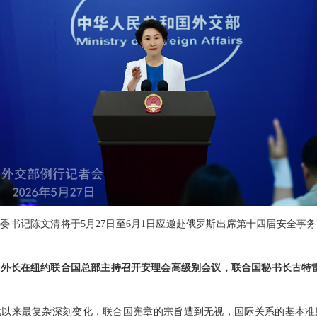
委书记陈文清将于5月27日至6月1日应邀赴俄罗斯出席第十四届安全事
外长在纽约联合国总部主持召开安理会高级别会议，联合国秘书长古特雷
战以来最复杂深刻变化，联合国宪章的宗旨遭到无视，国际关系的基本准