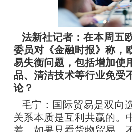
法新社记者：在本周五
委员对《金融时报》称，
易失衡问题，包括增加使
品、清洁技术等行业免受
论？
毛宁：国际贸易是双向
关系本质是互利共赢的。
差。如果只看货物贸易，