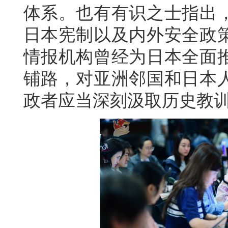
体系。也有有识之士指出
日本宪制以及内外安全政
情报机构曾经为日本全面
铺路，对亚洲邻国和日本
政者应当深刻汲取历史教