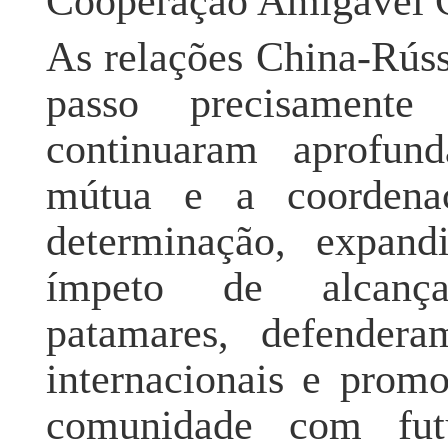
Cooperação Amigável C
As relações China-Rúss
passo precisament
continuaram aprofund
mútua e a coordenaç
determinação, expan
ímpeto de alcança
patamares, defender
internacionais e prom
comunidade com fut