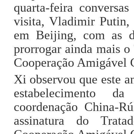
quarta-feira conversa
visita, Vladimir Putin
em Beijing, com as d
prorrogar ainda mais o
Cooperação Amigável C
Xi observou que este a
estabelecimento da
coordenação China-Rús
assinatura do Trat