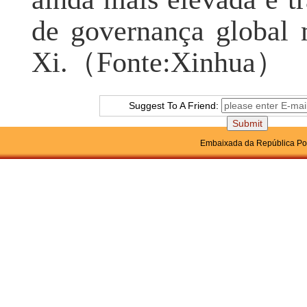
de governança global m
Xi.
（Fonte:Xinhua）
Suggest To A Friend:
Embaixada da República Pop