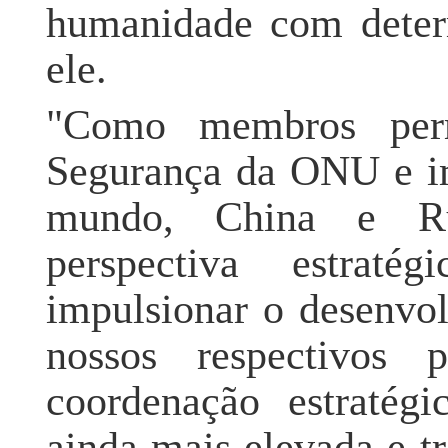
humanidade com determ
ele.
"Como membros per
Segurança da ONU e im
mundo, China e R
perspectiva estrat
impulsionar o desenvol
nossos respectivos
coordenação estratégi
ainda mais elevada e tr