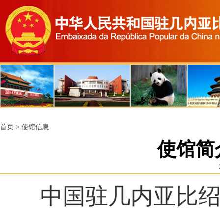
首页
>
使馆信息
使馆简
中国驻几内亚比