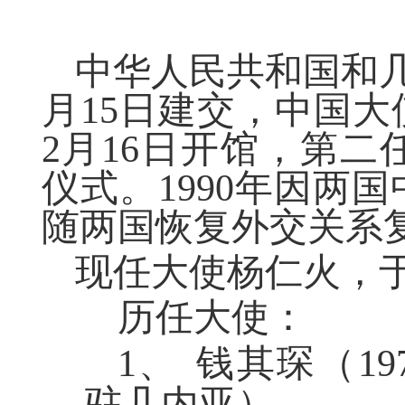
中华人民共和国和
月15日建交，中国大使
2月16日开馆，第
仪式。1990年因两国
随两国恢复外交关系
现任大使杨仁火，
历任大使：
1、
钱其琛（
19
驻几内亚）