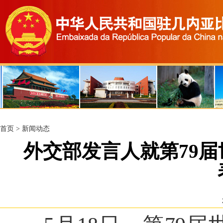
首页
>
新闻动态
外交部发言人就第79