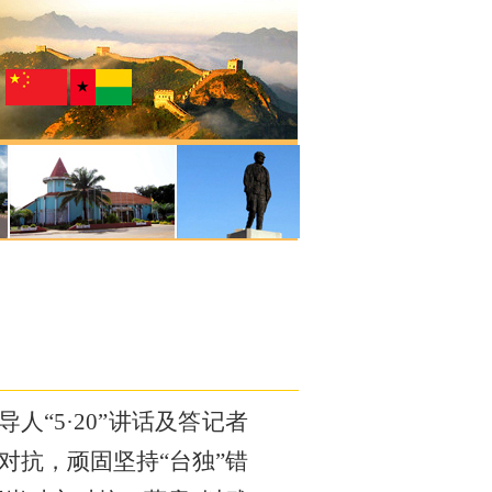
人“5·20”讲话及答记者
对抗，顽固坚持“台独”错