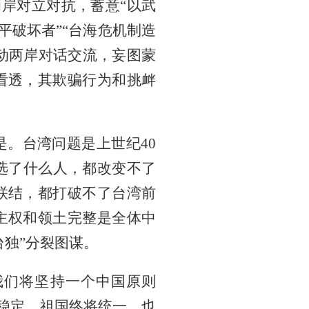
两岸对立对抗，蓄意“以武
平破坏者”“台海危机制造
推动两岸对话交流，妄图蒙
看透，其欺骗行为和挑衅
。台湾问题是上世纪40
、选了什么人，都改变不了
联结，都打破不了台湾前
主权和领土完整是全体中
独”分裂图谋。
我们将坚持一个中国原则
平稳定。祖国终将统一、也