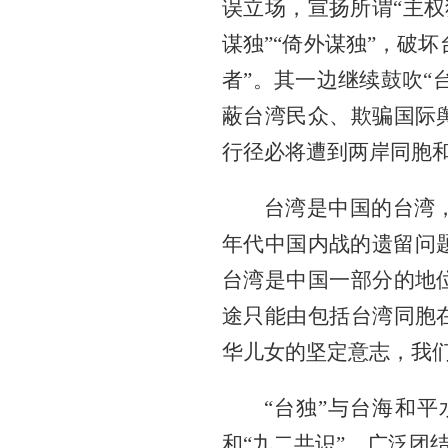
误立场，宣扬所谓“主权
谋独”“倚外谋独”，破
者”。其一边继续鼓吹“
蔽台湾民众、欺骗国际
行径必将遭到两岸同胞
台湾是中国的台湾
年代中国内战的遗留问题
台湾是中国一部分的地
途只能由包括台湾同胞
华儿女的坚定意志，我们
“台独”与台海和
和“九二共识”，广泛团