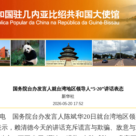
国务院台办发言人就台湾地区领导人“5·20”讲话表态
新华社
2026-05-20 17:52
日电 国务院台办发言人陈斌华20日就台湾地区领导
示，赖清德今天的讲话充斥谎言与欺骗、敌意与