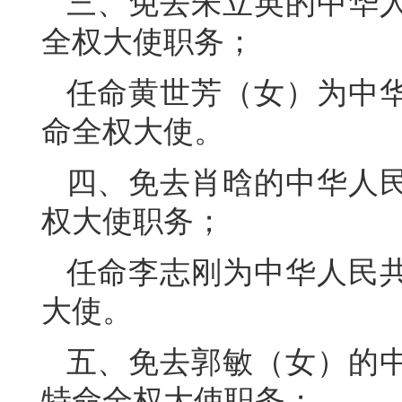
三、免去朱立英的中华
全权大使职务；
任命黄世芳（女）为中
命全权大使。
四、免去肖晗的中华人
权大使职务；
任命李志刚为中华人民
大使。
五、免去郭敏（女）的
特命全权大使职务；