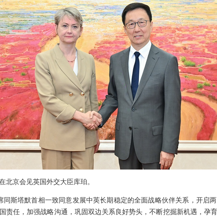
韩正在北京会见英国外交大臣库珀。
席同斯塔默首相一致同意发展中英长期稳定的全面战略伙伴关系，开启
国责任，加强战略沟通，巩固双边关系良好势头，不断挖掘新机遇，孕