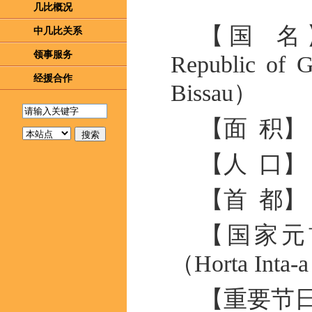
几比概况
【国 名
中几比关系
领事服务
Republic of G
经援合作
Bissau）
【面 积】 
【人 口】 
【首 都】 
【国家元
（Horta In
【重要节日