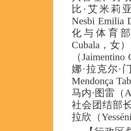
比·艾米莉亚·
Nesbi Emil
化与体育部长
Cubala
（Jaimen
娜·拉克尔·门东
Mendonça
马内·图雷（Ab
社会团结部长
拉欣（Yessénia