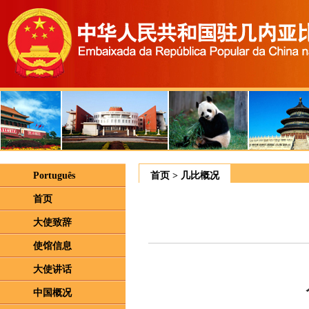
Português
首页
>
几比概况
首页
大使致辞
使馆信息
大使讲话
中国概况