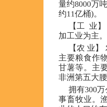
量约8000
约11亿桶)。
【工 业
加工业为主
【农 业】
主要粮食作
甘薯等。主
非洲第五大
拥有300
事畜牧业。