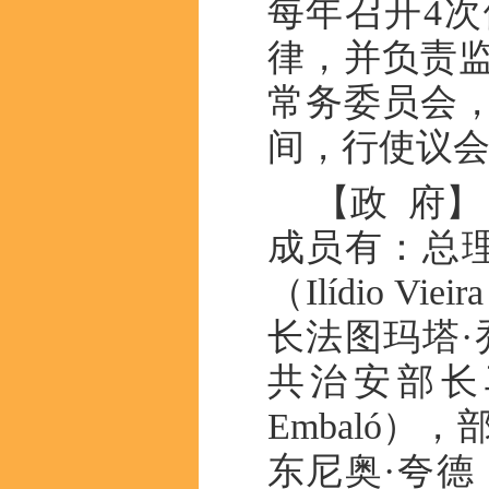
每年召开4
律，并负责
常务委员会
间，行使议会
【政 府】
成员有：总理
（Ilídio 
长
法图玛塔·
共治安部长马
Embaló
东尼奥·夸德（U