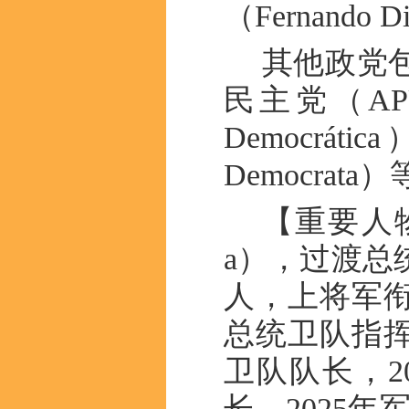
（Fernando D
其他政党
民主党（APU
Democráti
Democrata
【重要人物】
a），过渡总
人，上将军
总统卫队指挥
卫队队长，2
长。2025