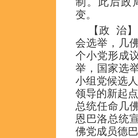
制。此后政
变。
【政 治】
会选举，几
个小党形成议
举，国家选举
小组党候选人
领导的新起点
总统任命几佛
恩巴洛总统
佛党成员德巴