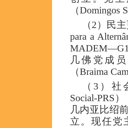
（Domingos S
（2）民主更
para a Alter
MADEM—G
几佛党成员
（Braima Ca
（3）社会革新
Social-P
几内亚比绍前总
立。现任党