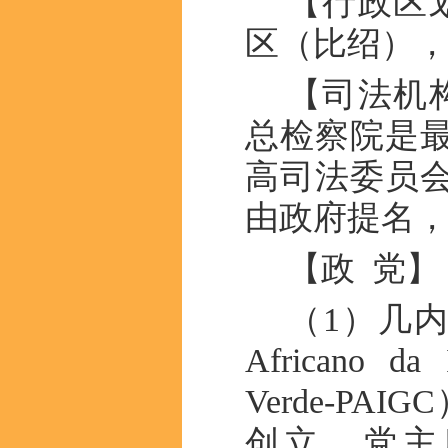
【行政区
区（比绍），
【司法机
总检察院是
高司法委员
由政府提名
【政 党】
（1）几内
Africano da
Verde-PA
创立。党主