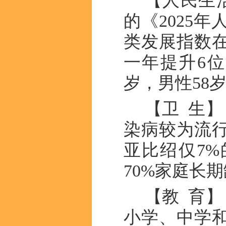
【人民生
的《2025
类发展指数在
一年提升6位
岁，男性58
【卫 生
染病较为流
亚比绍仅7
70%家庭长
【教 育
小学、中学