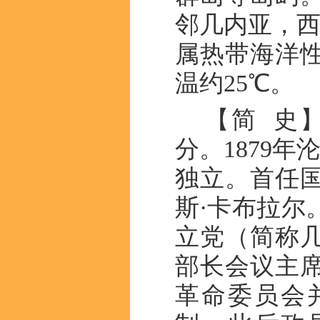
邻几内亚，西
属热带海洋
温约25℃。
【简 史
分。1879年
独立。首任
斯·卡布拉尔
立党（简称几
部长会议主
革命委员会并