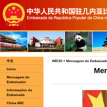
中文
INÍCIO
>
Mensagem do Embaixad
Mem
Início
Mensagem do
Embaixador
Informações da
Embaixada
China ABC