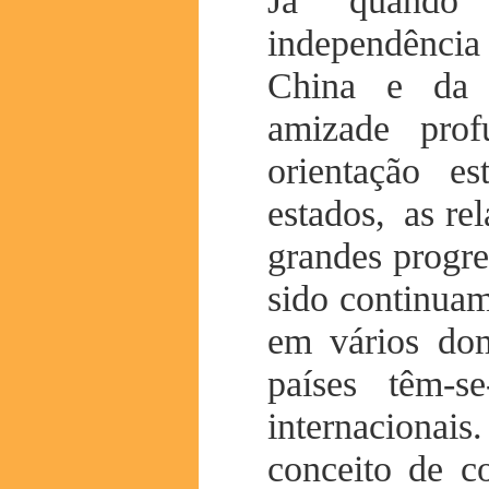
Já quando 
independência
China e da 
amizade pro
orientação es
estados, as rel
grandes progre
sido continuam
em vários dom
países têm-se
internacionais
conceito de 