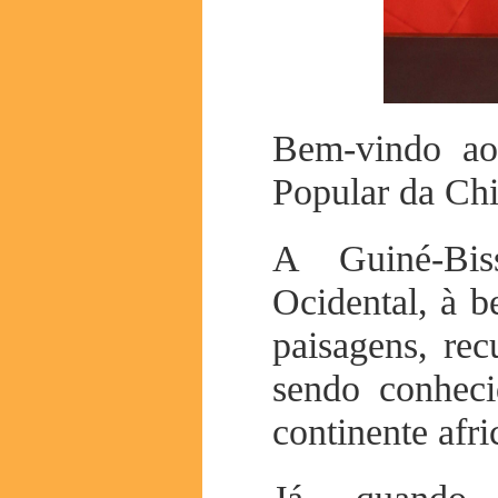
Bem-vindo ao
Popular da Chi
A Guiné-Bis
Ocidental, à b
paisagens, rec
sendo conhe
continente afri