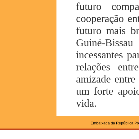
futuro comp
cooperação en
futuro mais b
Guiné-Bissau
incessantes p
relações ent
amizade entre
um forte apoi
vida.
Embaixada da República Pop