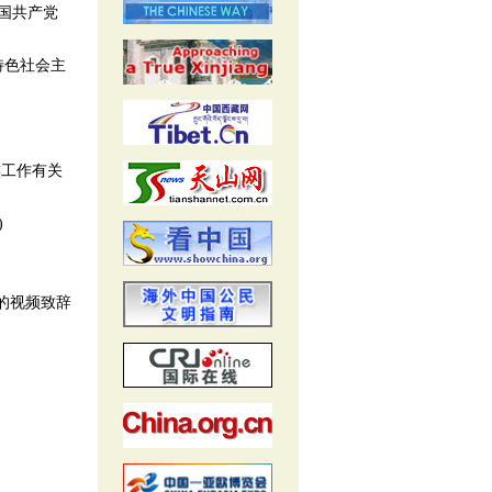
国共产党
特色社会主
族工作有关
)
的视频致辞