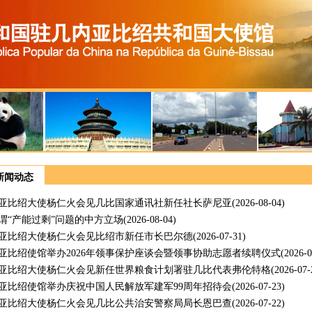
新闻动态
亚比绍大使杨仁火会见几比国家通讯社新任社长萨尼亚
(2026-08-04)
谓“产能过剩”问题的中方立场
(2026-08-04)
亚比绍大使杨仁火会见比绍市新任市长巴尔德
(2026-07-31)
亚比绍使馆举办2026年领事保护座谈会暨领事协助志愿者续聘仪式
(2026-0
亚比绍大使杨仁火会见新任世界粮食计划署驻几比代表弗伦特格
(2026-07-
亚比绍使馆举办庆祝中国人民解放军建军99周年招待会
(2026-07-23)
亚比绍大使杨仁火会见几比公共治安警察局局长恩巴查
(2026-07-22)