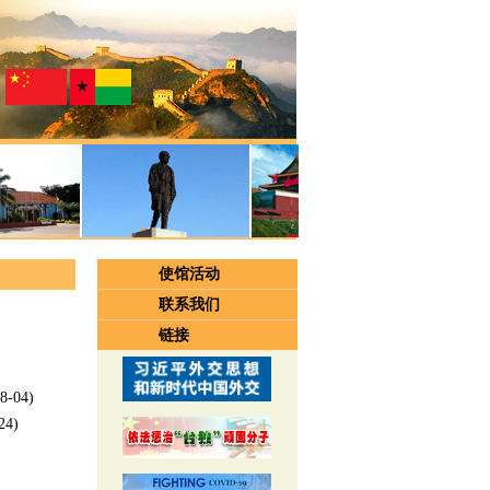
使馆活动
联系我们
链接
8-04)
24)