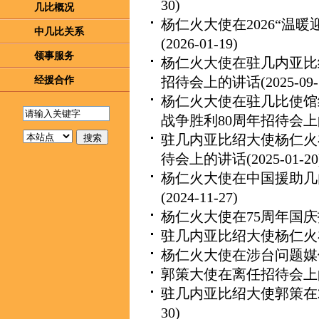
30)
几比概况
杨仁火大使在2026“温
中几比关系
(2026-01-19)
领事服务
杨仁火大使在驻几内亚比
招待会上的讲话
(2025-09-
经援合作
杨仁火大使在驻几比使馆
战争胜利80周年招待会
驻几内亚比绍大使杨仁火在
待会上的讲话
(2025-01-20
杨仁火大使在中国援助几
(2024-11-27)
杨仁火大使在75周年国
驻几内亚比绍大使杨仁火
杨仁火大使在涉台问题媒
郭策大使在离任招待会上
驻几内亚比绍大使郭策在2
30)