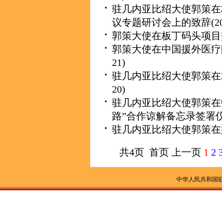
驻几内亚比绍大使郭策在
议专题研讨会上的致辞
(2
郭策大使在板丁码头项目
郭策大使在中国援外医疗
21)
驻几内亚比绍大使郭策在2
20)
驻几内亚比绍大使郭策在
路”合作谅解备忘录签署
驻几内亚比绍大使郭策在
共4页 首页 上一页
1
2
中华人民共和国