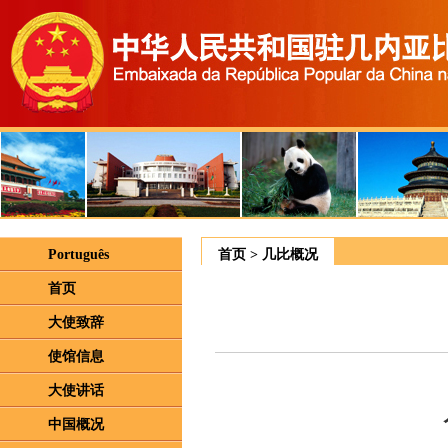
Português
首页
>
几比概况
首页
大使致辞
使馆信息
大使讲话
中国概况