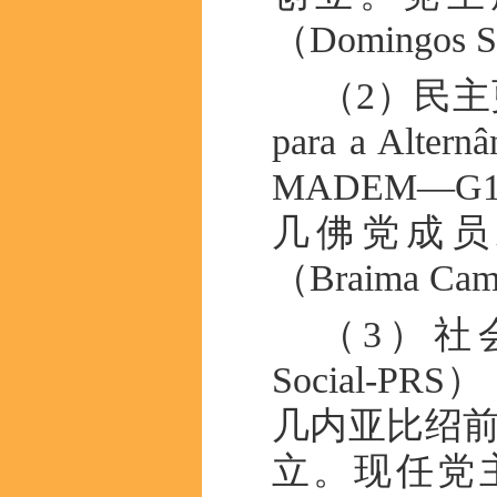
（Domingos S
（2）民主更
para a Alter
MADEM—G
几佛党成员
（Braima Ca
（3）社会革新
Social-P
几内亚比绍前总
立。现任党