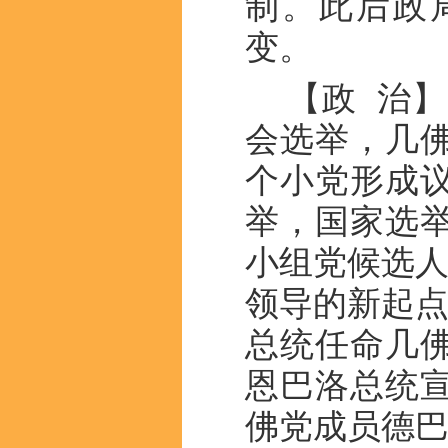
制。此后政
变。
【政 治】
会选举，几
个小党形成议
举，国家选举
小组党候选人
领导的新起点
总统任命几佛
恩巴洛总统
佛党成员德巴