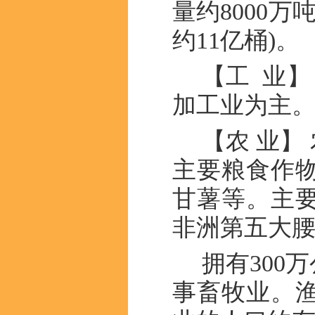
量约8000
约11亿桶)。
【工 业
加工业为主
【农 业】
主要粮食作
甘薯等。主
非洲第五大
拥有300
事畜牧业。