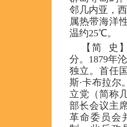
邻几内亚，西
属热带海洋
温约25℃。
【简 史
分。1879年
独立。首任
斯·卡布拉尔
立党（简称几
部长会议主
革命委员会并