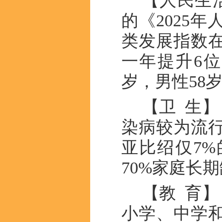
【人民生
的《2025
类发展指数在
一年提升6位
岁，男性58
【卫 生
染病较为流
亚比绍仅7
70%家庭长
【教 育
小学、中学