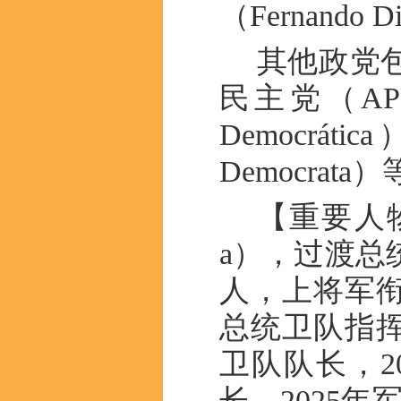
（Fernando D
其他政党
民主党（APU
Democráti
Democrata
【重要人物】
a），过渡总
人，上将军
总统卫队指挥
卫队队长，2
长。2025