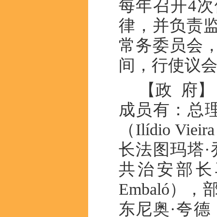
每年召开4
律，并负责
常务委员会
间，行使议会
【政 府】
成员有：总理
（Ilídio 
长
法图玛塔·
共治安部长马
Embaló
东尼奥·夸德（U