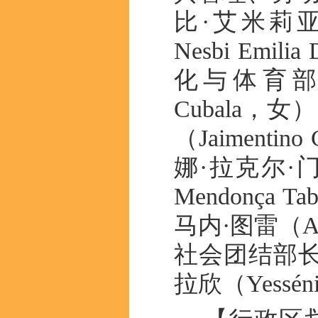
比·艾米莉亚·
Nesbi Emil
化与体育部长
Cubala
（Jaimen
娜·拉克尔·门东
Mendonça
马内·图雷（Ab
社会团结部长
拉欣（Yessénia