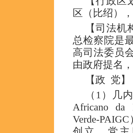
【行政区
区（比绍），
【司法机
总检察院是
高司法委员
由政府提名
【政 党】
（1）几内
Africano da
Verde-PA
创立。党主