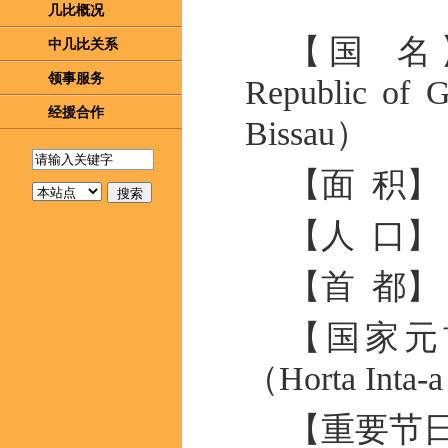
几比概况
【国 名
中几比关系
领事服务
Republic of G
经援合作
Bissau）
【面 积】 
【人 口】 
【首 都】 
【国家元
（Horta In
【重要节日