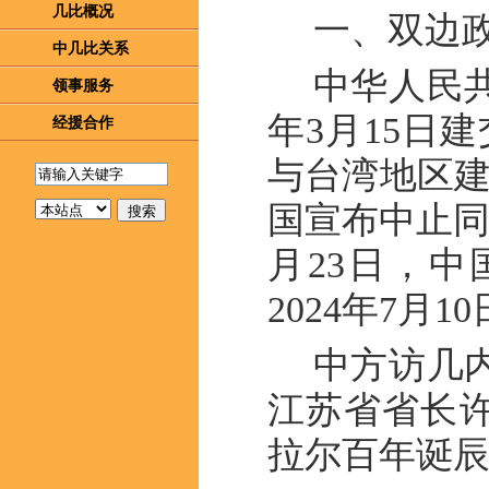
几比概况
一、双边
中几比关系
中华人民共
领事服务
年3月15日建
经援合作
与台湾地区建
国宣布中止同
月23日，
2024年7月
中方访几内
江苏省省长许
拉尔百年诞