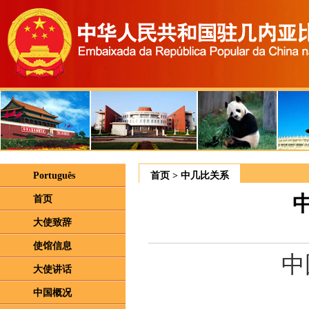
Português
首页
>
中几比关系
首页
大使致辞
使馆信息
中
大使讲话
中国概况