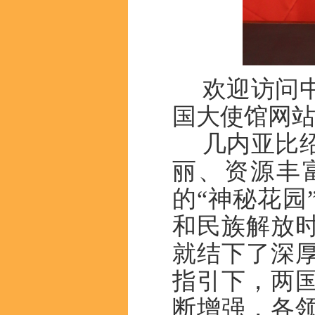
欢迎访问
国大使馆网
几内亚比
丽、
资源丰
的
“神秘花园
和民族解放
就结下了深
指引下，两
断
增强
，
各